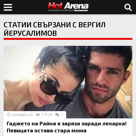
СТАТИИ СВЪРЗАНИ С ВЕРГИЛ
ЙЕРУСАЛИМОВ
ноември 26
17129
1
Гаджето на Райна я заряза заради лекарка!
Певицата остава стара мома