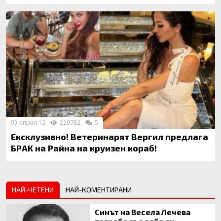
април 12
229782
5
Ексклузивно! Ветеринарят Вергил предлага
БРАК на Райна на круизен кораб!
НАЙ-ЧЕТЕНИ
НАЙ-КОМЕНТИРАНИ
Синът на Весела Лечева