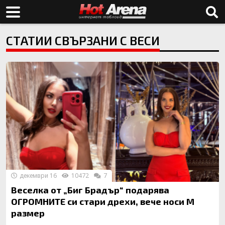
СТАТИИ СВЪРЗАНИ С ВЕСИ
декември 16
10472
7
Веселка от „Биг Брадър“ подарява
ОГРОМНИТЕ си стари дрехи, вече носи М
размер