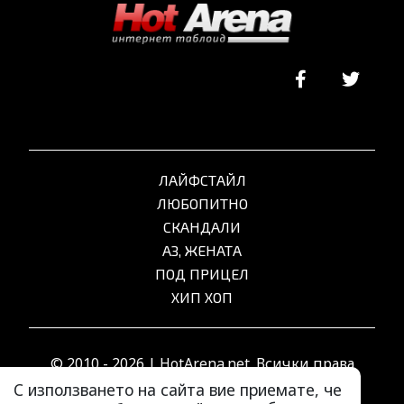
ЛАЙФСТАЙЛ
ЛЮБОПИТНО
СКАНДАЛИ
АЗ, ЖЕНАТА
ПОД ПРИЦЕЛ
ХИП ХОП
© 2010 - 2026 | HotArena.net. Всички права
запазени.
С използването на сайта вие приемате, че