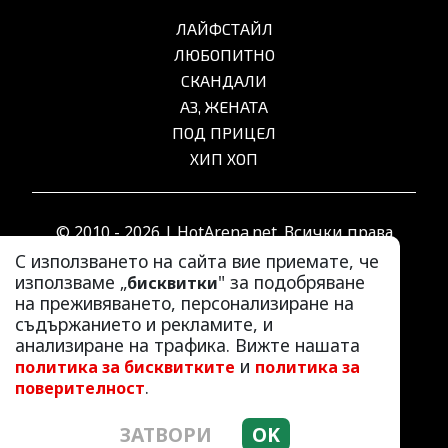
ЛАЙФСТАЙЛ
ЛЮБОПИТНО
СКАНДАЛИ
АЗ, ЖЕНАТА
ПОД ПРИЦЕЛ
ХИП ХОП
© 2010 - 2026 | HotArena.net. Всички права
запазени.
С използването на сайта вие приемате, че
използваме „
" за подобряване
бисквитки
на преживяването, персонализиране на
РЕКЛАМА
съдържанието и рекламите, и
КОНТАКТИ
анализиране на трафика. Вижте нашата
и
политика за бисквитките
политика за
ОБЩИ УСЛОВИЯ
.
поверителност
ПОЛИТИКА ЗА ПОВЕРИТЕЛНОСТ
ПОЛИТИКА ЗА БИСКВИТКИТЕ
ЗАТВОРИ
OK