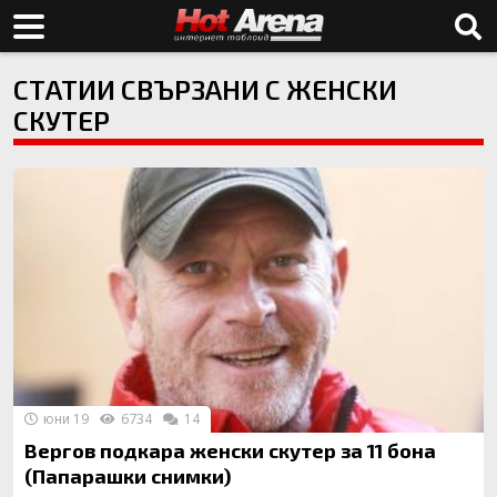
СТАТИИ СВЪРЗАНИ С ЖЕНСКИ
СКУТЕР
юни 19
6734
14
Вергов подкара женски скутер за 11 бона
(Папарашки снимки)