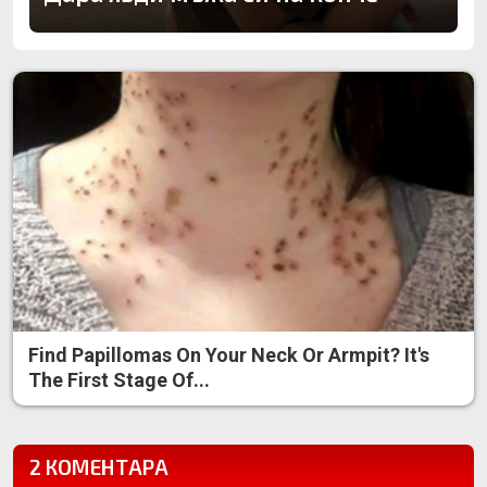
Find Papillomas On Your Neck Or Armpit? It's
The First Stage Of...
2 КОМЕНТАРА