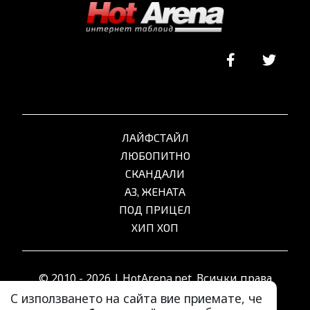
ЛАЙФСТАЙЛ
ЛЮБОПИТНО
СКАНДАЛИ
АЗ, ЖЕНАТА
ПОД ПРИЦЕЛ
ХИП ХОП
© 2010 - 2026 | HotArena.net. Всички права
запазени.
С използването на сайта вие приемате, че