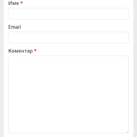
Име
*
Email
Коментар
*