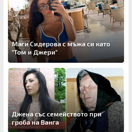
Маги Сидерова с мъжа си като
"Том и Джери"
Джена със семейството при
гроба на Ванга