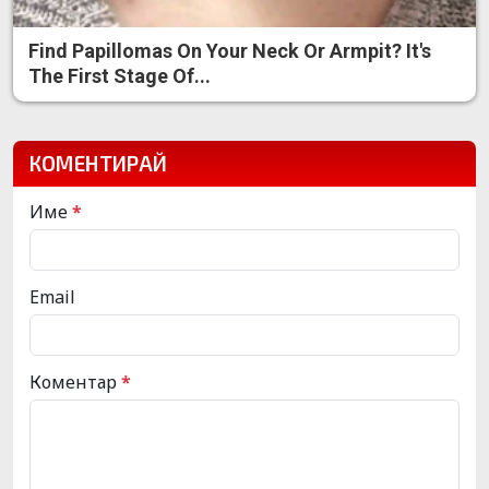
Find Papillomas On Your Neck Or Armpit? It's
The First Stage Of...
КОМЕНТИРАЙ
Име
*
Email
Коментар
*