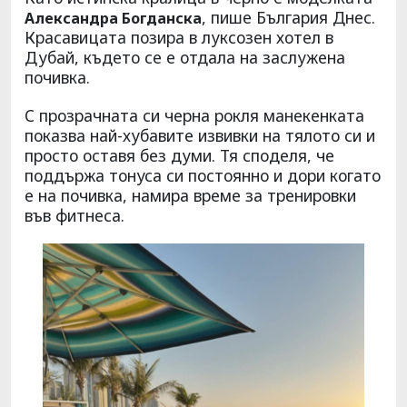
, пише България Днес.
Александра Богданска
Красавицата позира в луксозен хотел в
Дубай, където се е отдала на заслужена
почивка.
С прозрачната си черна рокля манекенката
показва най-хубавите извивки на тялото си и
просто оставя без думи. Тя споделя, че
поддържа тонуса си постоянно и дори когато
е на почивка, намира време за тренировки
във фитнеса.