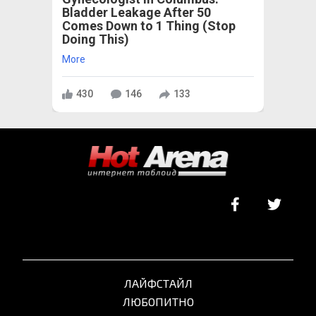
Bladder Leakage After 50
Comes Down to 1 Thing (Stop
Doing This)
More
430
146
133
ЛАЙФСТАЙЛ
ЛЮБОПИТНО