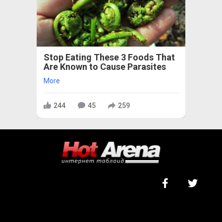
Stop Eating These 3 Foods That
Are Known to Cause Parasites
More
244
45
259