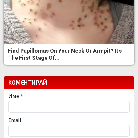
Find Papillomas On Your Neck Or Armpit? It's
The First Stage Of...
КОМЕНТИРАЙ
Име
*
Email