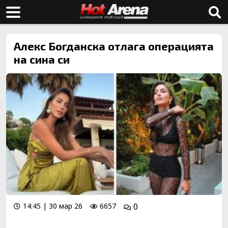
Алекс Богданска отлага операцията
на сина си
14:45 | 30 мар 26
6657
0