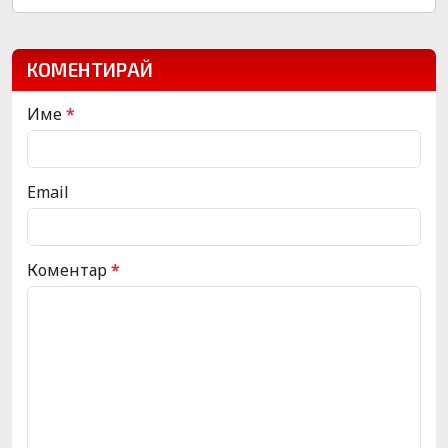
КОМЕНТИРАЙ
Име
*
Email
Коментар
*