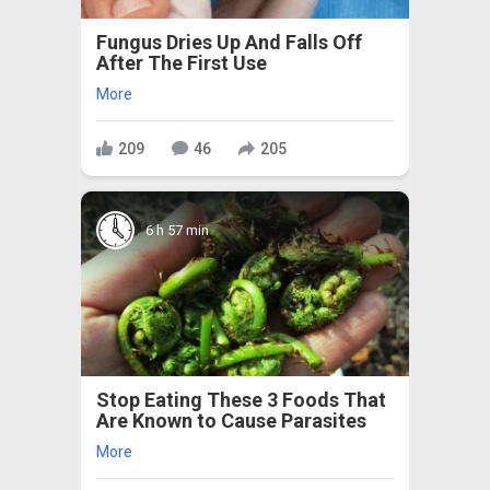
Fungus Dries Up And Falls Off
After The First Use
More
209
46
205
6 h 57 min
Stop Eating These 3 Foods That
Are Known to Cause Parasites
More