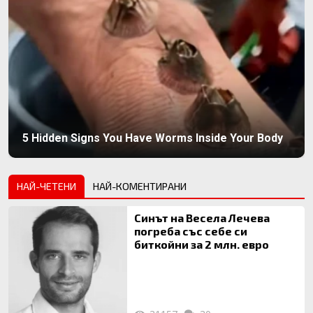
5 Hidden Signs You Have Worms Inside Your Body
НАЙ-ЧЕТЕНИ
НАЙ-КОМЕНТИРАНИ
Синът на Весела Лечева
погреба със себе си
биткойни за 2 млн. евро