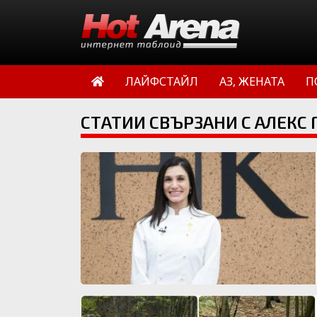
ЛАЙФСТАЙЛ
АЗ, ЖЕНАТА
П
СТАТИИ СВЪРЗАНИ С АЛЕКС