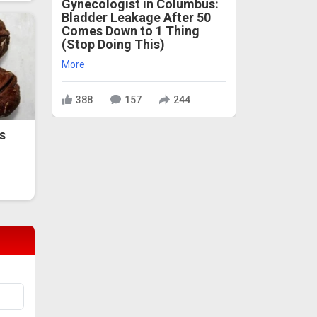
Gynecologist in Columbus:
Bladder Leakage After 50
Comes Down to 1 Thing
(Stop Doing This)
More
388
157
244
s