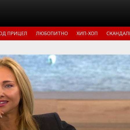
ОД ПРИЦЕЛ
ЛЮБОПИТНО
ХИП-ХОП
СКАНДАЛ