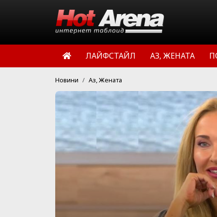
ЛАЙФСТАЙЛ
АЗ, ЖЕНАТА
П
Новини
Аз, Жената