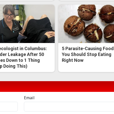
cologist in Columbus:
5 Parasite-Causing Food
der Leakage After 50
You Should Stop Eating
s Down to 1 Thing
Right Now
p Doing This)
Email