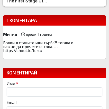
The First Stage Of...
1 КОМЕНТАРА
Митко
преди 1 година
Болки в ставите или гърба?! тогава е
важно да прочетете това----
https://shout.to/fortu
КОМЕНТИРАЙ
Име
*
Email