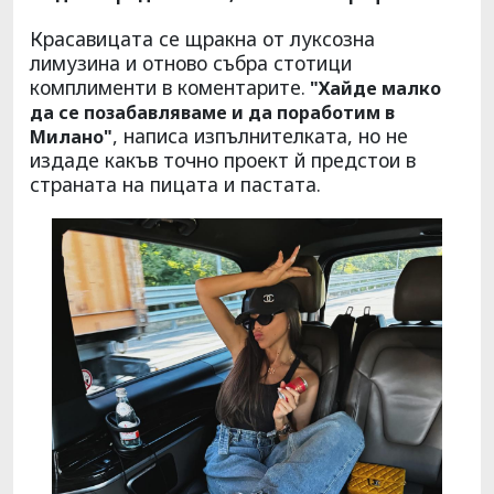
Красавицата се щракна от луксозна
лимузина и отново събра стотици
комплименти в коментарите.
"Хайде малко
да се позабавляваме и да поработим в
, написа изпълнителката, но не
Милано"
издаде какъв точно проект й предстои в
страната на пицата и пастата.