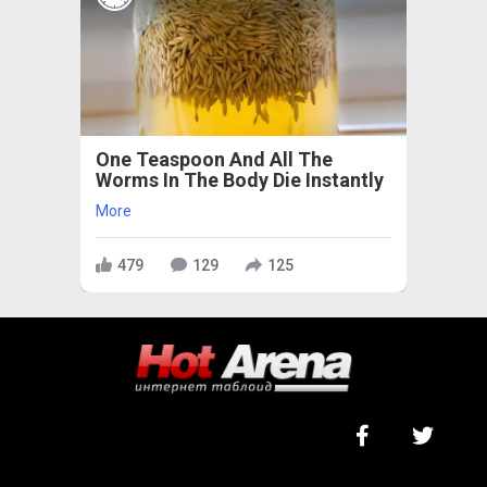
One Teaspoon And All The
Worms In The Body Die Instantly
More
479
129
125