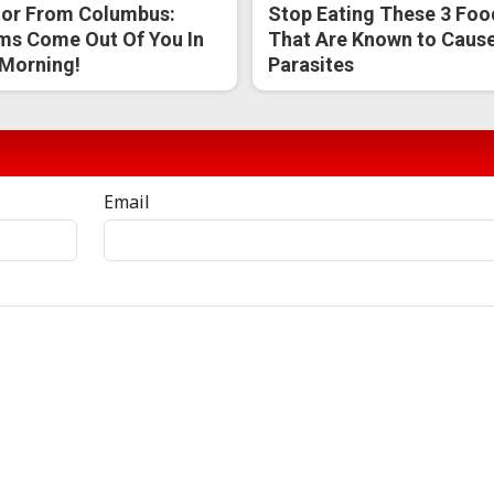
or From Columbus:
Stop Eating These 3 Foo
s Come Out Of You In
That Are Known to Caus
Morning!
Parasites
Email