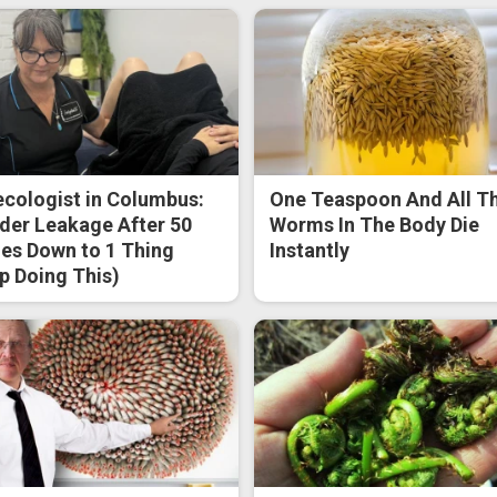
cologist in Columbus:
One Teaspoon And All T
der Leakage After 50
Worms In The Body Die
s Down to 1 Thing
Instantly
p Doing This)