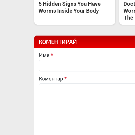
5 Hidden Signs You Have
Doct
Worms Inside Your Body
Worm
The 
КОМЕНТИРАЙ
Име
*
Коментар
*