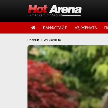
ЛАЙФСТАЙЛ
АЗ, ЖЕНАТА
П
Новини
Аз, Жената