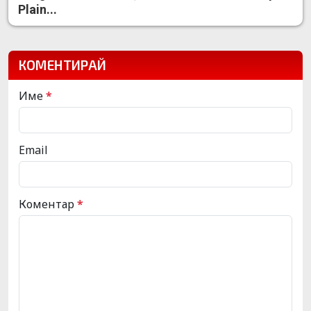
Plain...
КОМЕНТИРАЙ
Име
*
Email
Коментар
*