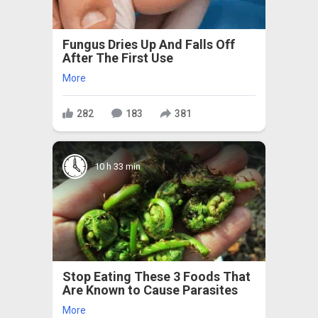
Fungus Dries Up And Falls Off
After The First Use
More
282
183
381
10 h 33 min
Stop Eating These 3 Foods That
Are Known to Cause Parasites
More