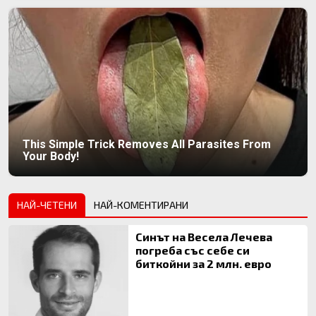
This Simple Trick Removes All Parasites From
Your Body!
НАЙ-ЧЕТЕНИ
НАЙ-КОМЕНТИРАНИ
Синът на Весела Лечева
погреба със себе си
биткойни за 2 млн. евро