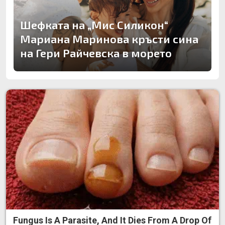
Шефката на „Мис Силикон“
Мариана Маринова кръсти сина
на Гери Райчевска в морето
Fungus Is A Parasite, And It Dies From A Drop Of