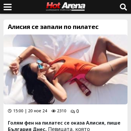
Алисия се запали по пилатес
15:00 | 20 ное 24
2310
0
Голям фен на пилатес се оказа Алисия, пише
Певицата, която
България Днес.