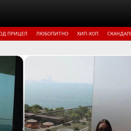
ОД ПРИЦЕЛ
ЛЮБОПИТНО
ХИП-ХОП
СКАНДАЛ