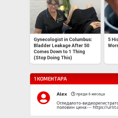
Gynecologist in Columbus:
5 Hi
Bladder Leakage After 50
Worm
Comes Down to 1 Thing
(Stop Doing This)
1 КОМЕНТАРА
Alex
преди 6 месеца
Огледалото-видеорегистрато
половин цена:--- https://urlit.