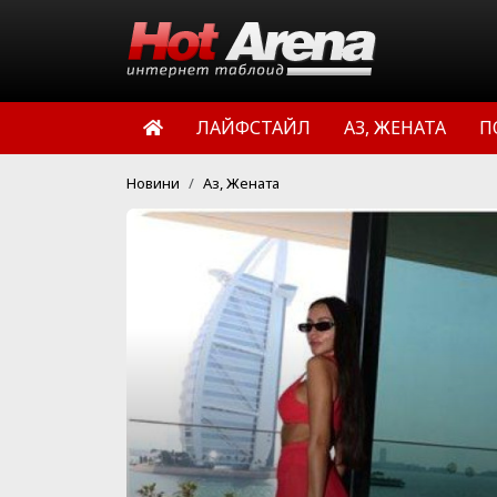
ЛАЙФСТАЙЛ
АЗ, ЖЕНАТА
П
Новини
Аз, Жената