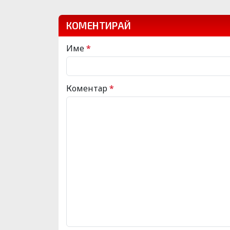
КОМЕНТИРАЙ
Име
*
Коментар
*