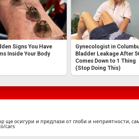
dden Signs You Have
Gynecologist in Columbu
s Inside Your Body
Bladder Leakage After 5
Comes Down to 1 Thing
(Stop Doing This)
р ще осигури и предпази от глоби и неприятности, са
co/cars