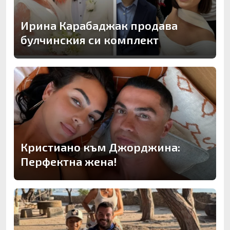
Ирина Карабаджак продава
булчинския си комплект
Кристиано към Джорджина:
Перфектна жена!