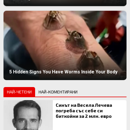
5 Hidden Signs You Have Worms Inside Your Body
НАЙ-ЧЕТЕНИ
НАЙ-КОМЕНТИРАНИ
Синът на Весела Лечева
погреба със себе си
биткойни за 2 млн. евро