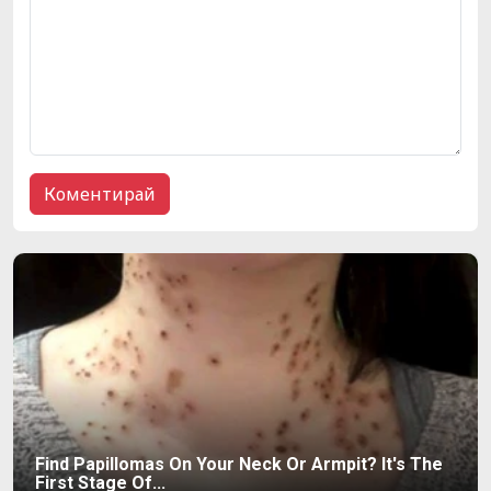
Find Papillomas On Your Neck Or Armpit? It's The
First Stage Of...