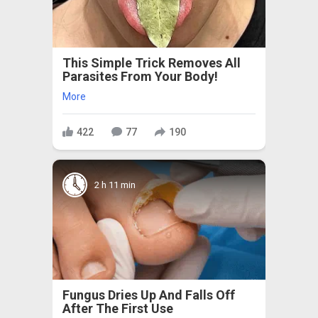
This Simple Trick Removes All
Parasites From Your Body!
More
422
77
190
2 h 11 min
Fungus Dries Up And Falls Off
After The First Use