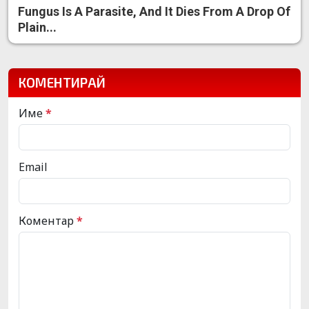
Fungus Is A Parasite, And It Dies From A Drop Of
Plain...
КОМЕНТИРАЙ
Име
*
Email
Коментар
*