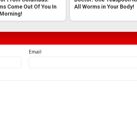
s Come Out Of You In
All Worms in Your Body!
Morning!
Email