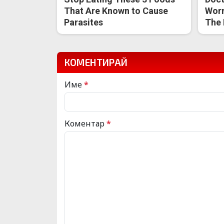
That Are Known to Cause
Worm
Parasites
The 
КОМЕНТИРАЙ
Име
*
Коментар
*