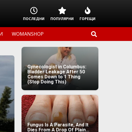
ПОСЛЕДНИ
ПОПУЛЯРНИ
ГОРЕЩИ
И
WOMANSHOP
Gynecologist in Columbus:
Bladder Leakage After 50
Comes Down to 1 Thing
(Stop Doing This)
Fungus Is A Parasite, And It
Dies From A Drop Of Plain...