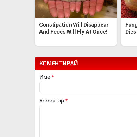
Constipation Will Disappear
Fung
And Feces Will Fly At Once!
Dies
КОМЕНТИРАЙ
Име
*
Коментар
*