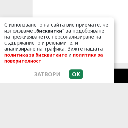
С използването на сайта вие приемате, че
използваме „
" за подобряване
бисквитки
на преживяването, персонализиране на
съдържанието и рекламите, и
анализиране на трафика. Вижте нашата
и
политика за бисквитките
политика за
.
поверителност
ЗАТВОРИ
OK
ЛАЙФСТАЙЛ