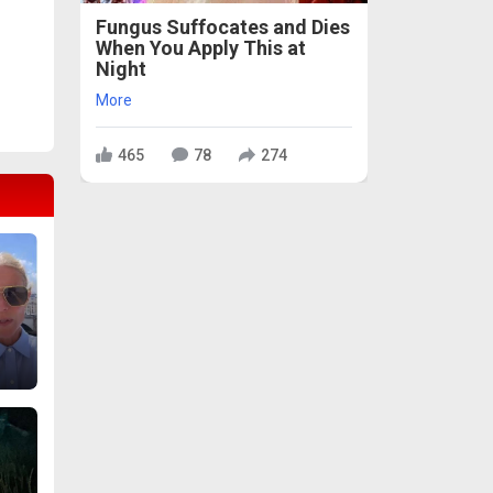
Fungus Suffocates and Dies
When You Apply This at
Night
More
465
78
274