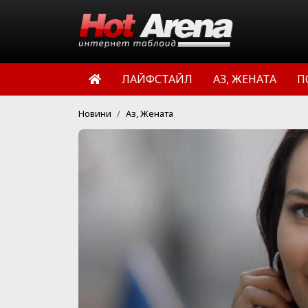
ЛАЙФСТАЙЛ
АЗ, ЖЕНАТА
П
Новини
Аз, Жената