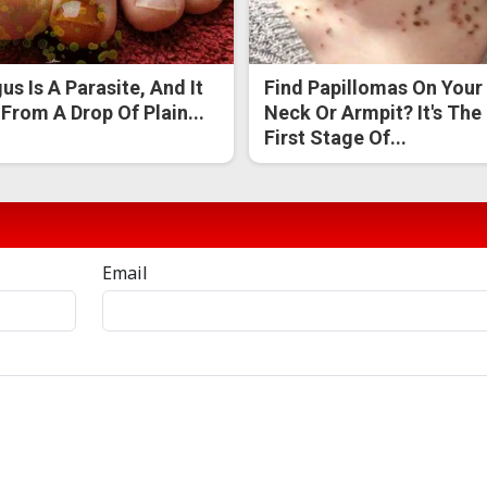
us Is A Parasite, And It
Find Papillomas On Your
 From A Drop Of Plain...
Neck Or Armpit? It's The
First Stage Of...
Email