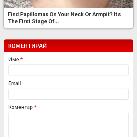
Find Papillomas On Your Neck Or Armpit? It's
The First Stage Of...
КОМЕНТИРАЙ
Име
*
Email
Коментар
*