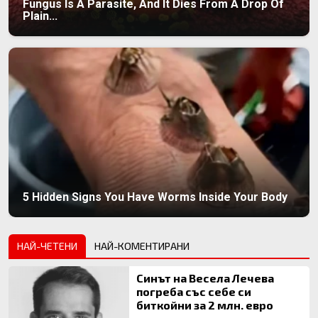
Fungus Is A Parasite, And It Dies From A Drop Of
Plain...
5 Hidden Signs You Have Worms Inside Your Body
НАЙ-ЧЕТЕНИ
НАЙ-КОМЕНТИРАНИ
Синът на Весела Лечева
погреба със себе си
биткойни за 2 млн. евро