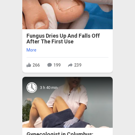
Fungus Dries Up And Falls Off
After The First Use
More
266
199
239
3 h 40 min
Gynecologist in Columbus: