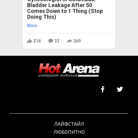
Bladder Leakage After 50
Comes Down to 1 Thing (Stop
Doing This)
More
214
33
269
ЛАЙФСТАЙЛ
ЛЮБОПИТНО