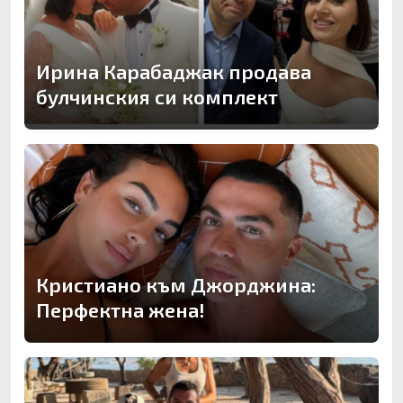
Ирина Карабаджак продава
булчинския си комплект
Кристиано към Джорджина:
Перфектна жена!