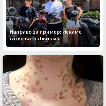
Направо за пример: Искаме
татко като Джизъса