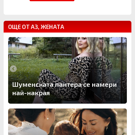
ОЩЕ ОТ АЗ, ЖЕНАТА
Шуменската пантера се намери
най-накрая