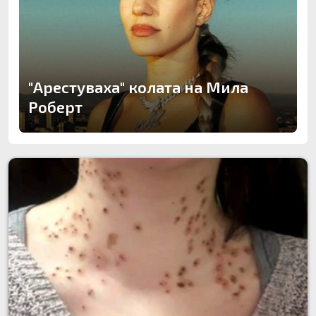
"Арестуваха" колата на Мила
Роберт