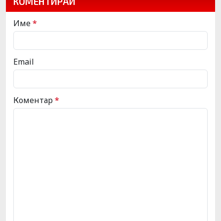
КОМЕНТИРАЙ
Име
*
Email
Коментар
*