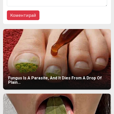
Fungus Is A Parasite, And It Dies From A Drop Of
Plain...