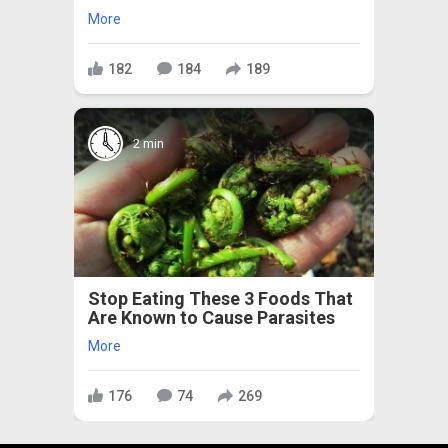
More
182
184
189
2 min
Stop Eating These 3 Foods That
Are Known to Cause Parasites
More
176
74
269