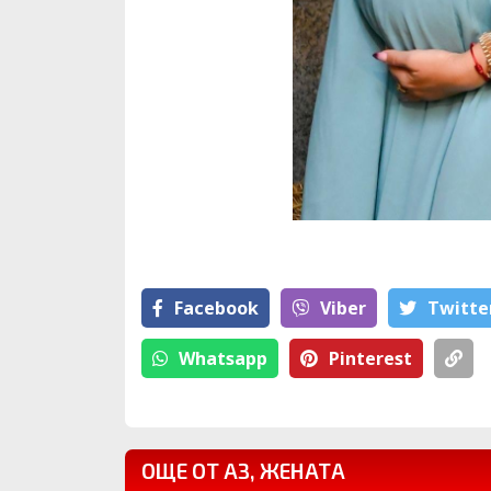
Facebook
Viber
Тwitte
Whatsapp
Pinterest
ОЩЕ ОТ АЗ, ЖЕНАТА