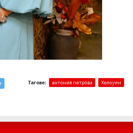
Тагове:
антония петрова
Хелоуин
r