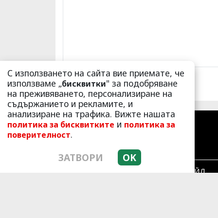
С използването на сайта вие приемате, че
използваме „
" за подобряване
бисквитки
на преживяването, персонализиране на
съдържанието и рекламите, и
анализиране на трафика. Вижте нашата
и
политика за бисквитките
политика за
.
поверителност
ЗАТВОРИ
OK
ЛАЙФСТАЙЛ