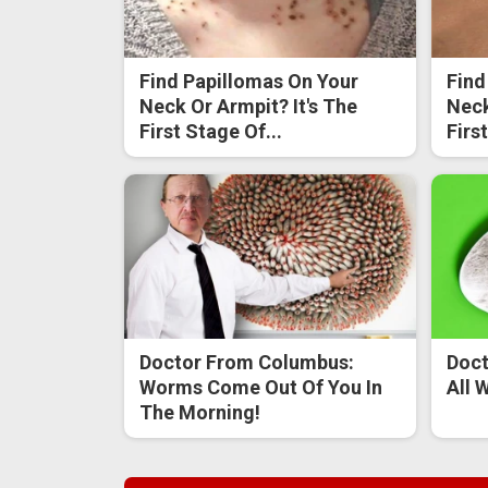
Find Papillomas On Your
Find
Neck Or Armpit? It's The
Neck
First Stage Of...
Firs
Doctor From Columbus:
Doct
Worms Come Out Of You In
All 
The Morning!