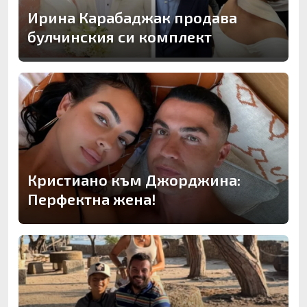
Ирина Карабаджак продава
булчинския си комплект
Кристиано към Джорджина:
Перфектна жена!