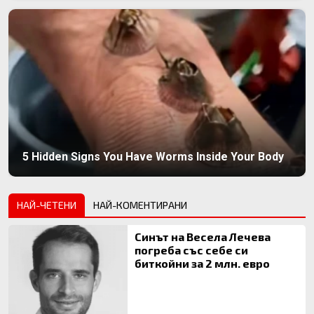
5 Hidden Signs You Have Worms Inside Your Body
НАЙ-ЧЕТЕНИ
НАЙ-КОМЕНТИРАНИ
Синът на Весела Лечева
погреба със себе си
биткойни за 2 млн. евро