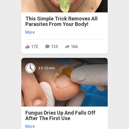
This Simple Trick Removes All
Parasites From Your Body!
More
172
135
166
3 h 10 min
Fungus Dries Up And Falls Off
After The First Use
More