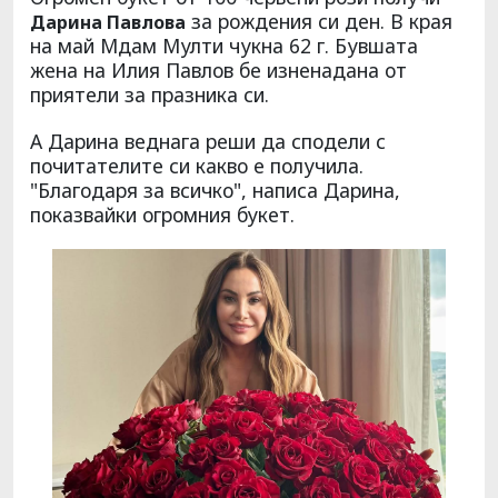
за рождения си ден. В края
Дарина Павлова
на май Мдам Мулти чукна 62 г. Бувшата
жена на Илия Павлов бе изненадана от
приятели за празника си.
А Дарина веднага реши да сподели с
почитателите си какво е получила.
"Благодаря за всичко", написа Дарина,
показвайки огромния букет.