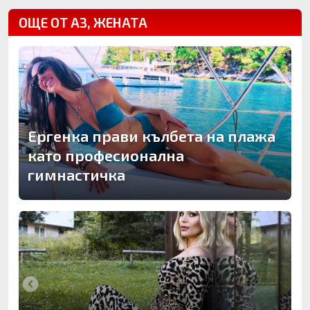
ОЩЕ ОТ АЗ, ЖЕНАТА
Ергенка прави кълбета на плажа
като професионална
гимнастичка