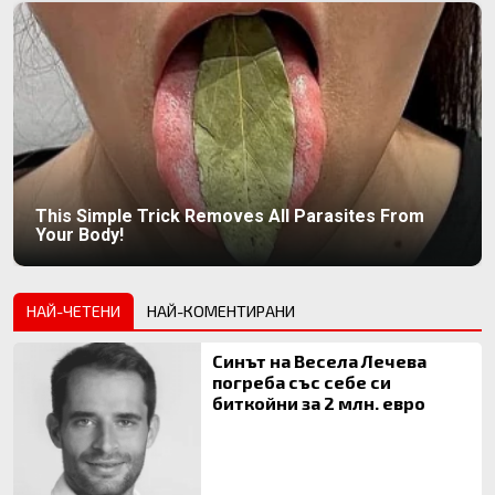
This Simple Trick Removes All Parasites From
Your Body!
НАЙ-ЧЕТЕНИ
НАЙ-КОМЕНТИРАНИ
Синът на Весела Лечева
погреба със себе си
биткойни за 2 млн. евро