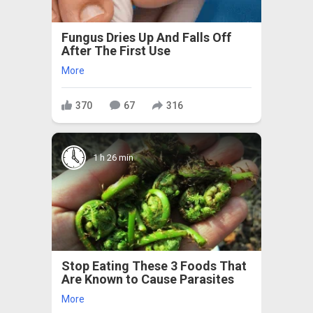
Fungus Dries Up And Falls Off
After The First Use
More
370
67
316
1 h 26 min
Stop Eating These 3 Foods That
Are Known to Cause Parasites
More