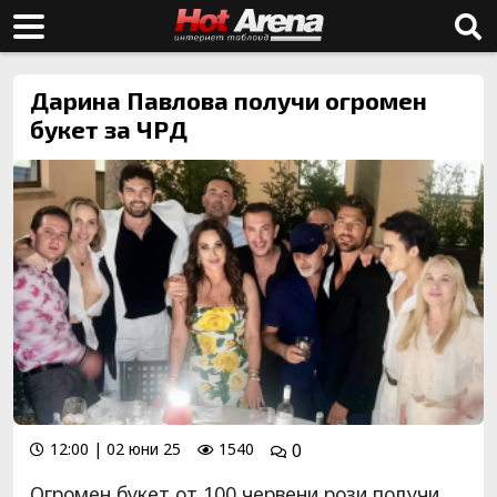
Дарина Павлова получи огромен
букет за ЧРД
12:00 | 02 юни 25
1540
0
Огромен букет от 100 червени рози получи