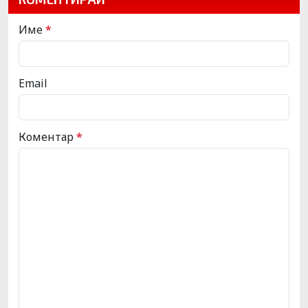
Име
*
Email
Коментар
*