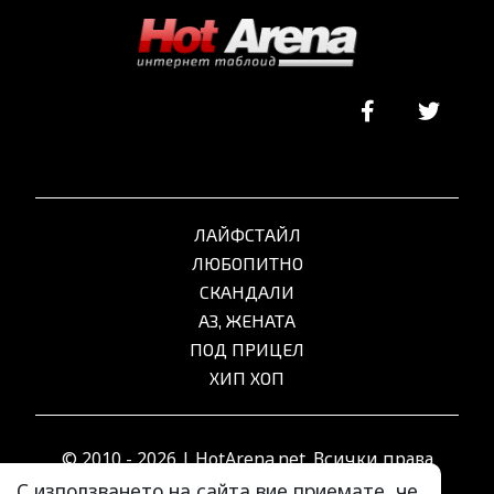
ЛАЙФСТАЙЛ
ЛЮБОПИТНО
СКАНДАЛИ
АЗ, ЖЕНАТА
ПОД ПРИЦЕЛ
ХИП ХОП
© 2010 - 2026 | HotArena.net. Всички права
запазени.
С използването на сайта вие приемате, че