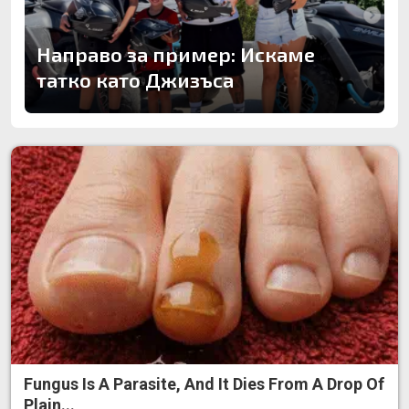
Направо за пример: Искаме
татко като Джизъса
Fungus Is A Parasite, And It Dies From A Drop Of
Plain...