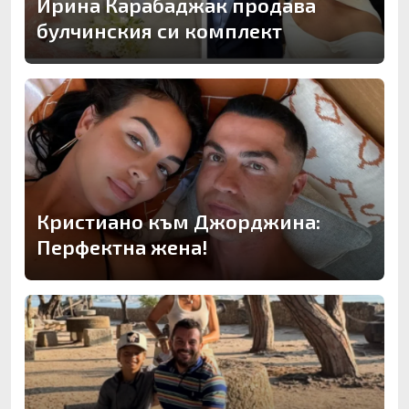
Ирина Карабаджак продава
булчинския си комплект
Кристиано към Джорджина:
Перфектна жена!