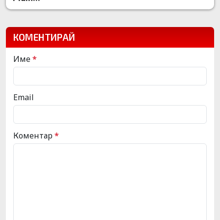
КОМЕНТИРАЙ
Име
*
Email
Коментар
*