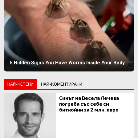
5 Hidden Signs You Have Worms Inside Your Body
НАЙ-ЧЕТЕНИ
НАЙ-КОМЕНТИРАНИ
Синът на Весела Лечева
погреба със себе си
биткойни за 2 млн. евро