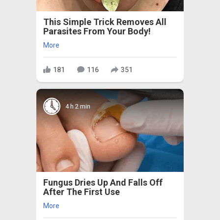
This Simple Trick Removes All
Parasites From Your Body!
More
181
116
351
4 h 2 min
Fungus Dries Up And Falls Off
After The First Use
More