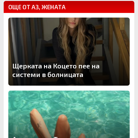
ОЩЕ ОТ АЗ, ЖЕНАТА
Щерката на Коцето пее на
системи в болницата