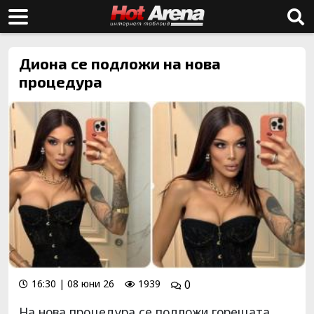
Диона се подложи на нова
процедура
16:30 | 08 юни 26
1939
0
На нова процедура се подложи горещата