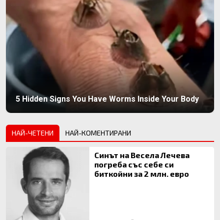
5 Hidden Signs You Have Worms Inside Your Body
НАЙ-ЧЕТЕНИ
НАЙ-КОМЕНТИРАНИ
Синът на Весела Лечева
погреба със себе си
биткойни за 2 млн. евро