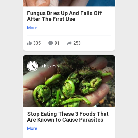
Fungus Dries Up And Falls Off
After The First Use
More
335
91
253
3 h 57 min
Stop Eating These 3 Foods That
Are Known to Cause Parasites
More