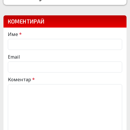
КОМЕНТИРАЙ
Име
*
Email
Коментар
*