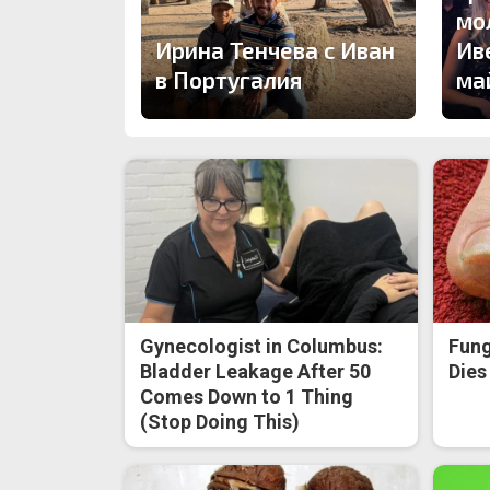
мо
Ирина Тенчева с Иван
Ив
в Португалия
ма
Gynecologist in Columbus:
Fung
Bladder Leakage After 50
Dies
Comes Down to 1 Thing
(Stop Doing This)