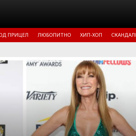
ОД ПРИЦЕЛ
ЛЮБОПИТНО
ХИП-ХОП
СКАНДАЛ