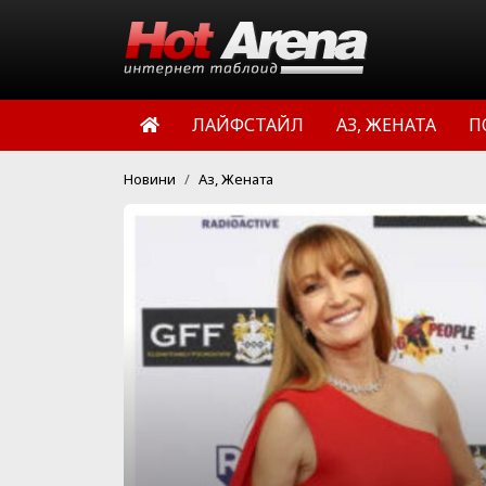
ЛАЙФСТАЙЛ
АЗ, ЖЕНАТА
П
Новини
Аз, Жената