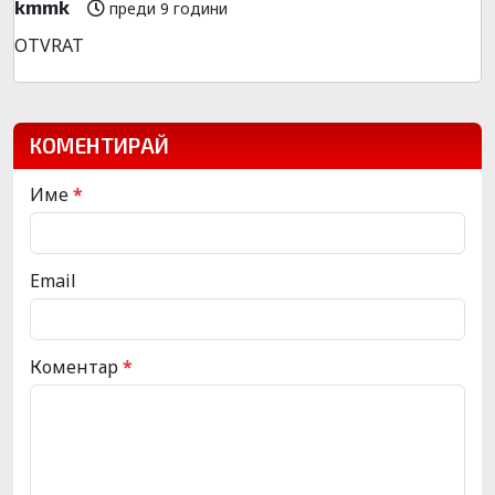
kmmk
преди 9 години
OTVRAT
КОМЕНТИРАЙ
Име
*
Email
Коментар
*