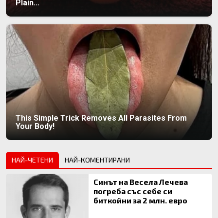
Plain...
This Simple Trick Removes All Parasites From
Your Body!
НАЙ-ЧЕТЕНИ
НАЙ-КОМЕНТИРАНИ
Синът на Весела Лечева
погреба със себе си
биткойни за 2 млн. евро