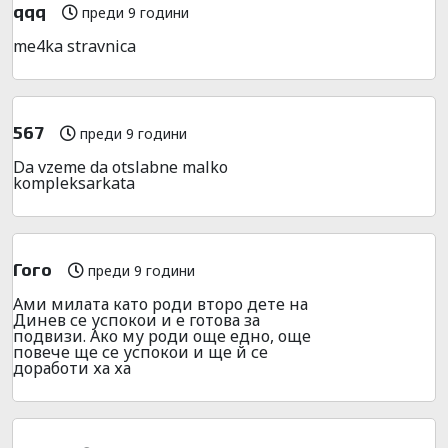
qqq
преди 9 години
me4ka stravnica
567
преди 9 години
Da vzeme da otslabne malko
kompleksarkata
Гого
преди 9 години
Ами милата като роди второ дете на
Динев се успокои и е готова за
подвизи. Ако му роди още едно, още
повече ще се успокои и ще й се
доработи ха ха