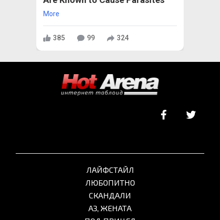
More
385
99
324
ЛАЙФСТАЙЛ
ЛЮБОПИТНО
СКАНДАЛИ
АЗ, ЖЕНАТА