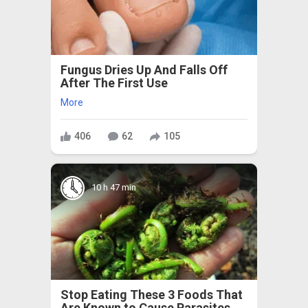
Fungus Dries Up And Falls Off
After The First Use
More
406
62
105
10 h 47 min
Stop Eating These 3 Foods That
Are Known to Cause Parasites