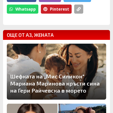
Whatsapp
Pinterest
ОЩЕ ОТ АЗ, ЖЕНАТА
Шефката на „Мис Силикон“
Мариана Маринова кръсти сина
на Гери Райчевска в морето