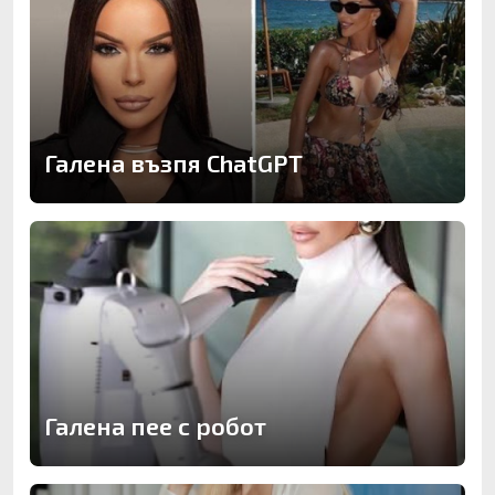
Галена възпя ChatGPT
Галена пее с робот