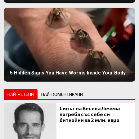
5 Hidden Signs You Have Worms Inside Your Body
НАЙ-ЧЕТЕНИ
НАЙ-КОМЕНТИРАНИ
Синът на Весела Лечева
погреба със себе си
биткойни за 2 млн. евро