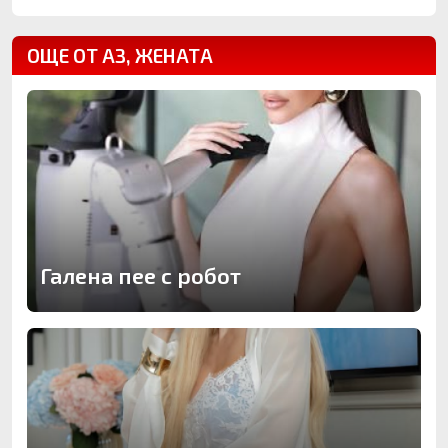
ОЩЕ ОТ АЗ, ЖЕНАТА
Галена пее с робот