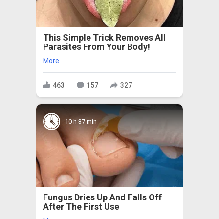
This Simple Trick Removes All
Parasites From Your Body!
More
463
157
327
10 h 37 min
Fungus Dries Up And Falls Off
After The First Use