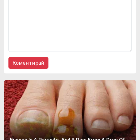
Fungus Is A Parasite, And It Dies From A Drop Of