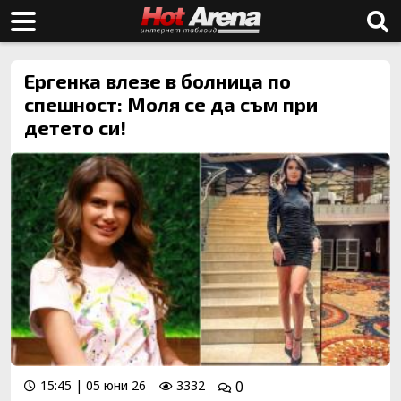
Ергенка влезе в болница по
спешност: Моля се да съм при
детето си!
15:45 | 05 юни 26
3332
0