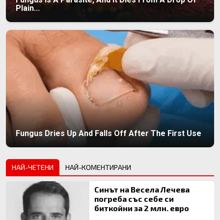
Plain...
Fungus Dries Up And Falls Off After The First Use
НАЙ-ЧЕТЕНИ
НАЙ-КОМЕНТИРАНИ
Синът на Весела Лечева
погреба със себе си
биткойни за 2 млн. евро