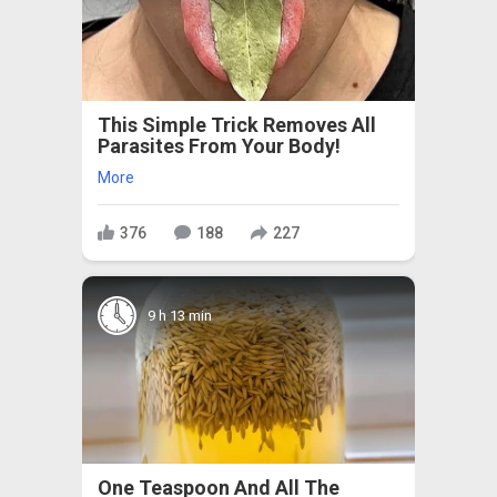
This Simple Trick Removes All
Parasites From Your Body!
More
376
188
227
9 h 13 min
One Teaspoon And All The