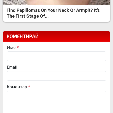
Find Papillomas On Your Neck Or Armpit? It's
The First Stage Of...
КОМЕНТИРАЙ
Име
*
Email
Коментар
*