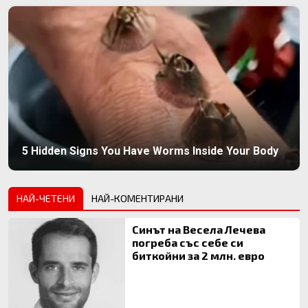
5 Hidden Signs You Have Worms Inside Your Body
НАЙ-ЧЕТЕНИ
НАЙ-КОМЕНТИРАНИ
Синът на Весела Лечева
погреба със себе си
биткойни за 2 млн. евро