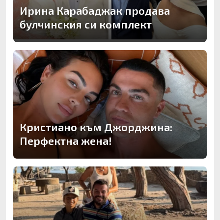
Ирина Карабаджак продава
булчинския си комплект
Кристиано към Джорджина:
Перфектна жена!