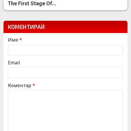
The First Stage Of...
КОМЕНТИРАЙ
Име
*
Email
Коментар
*