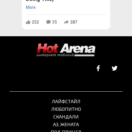
More
252
35
287
ЛАЙФСТАЙЛ
ЛЮБОПИТНО
СКАНДАЛИ
АЗ, ЖЕНАТА
ПОД ПРИЦЕЛ