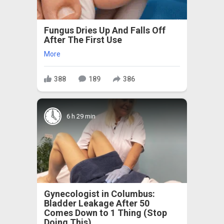
Fungus Dries Up And Falls Off
After The First Use
More
388
189
386
6 h 29 min
Gynecologist in Columbus:
Bladder Leakage After 50
Comes Down to 1 Thing (Stop
Doing This)