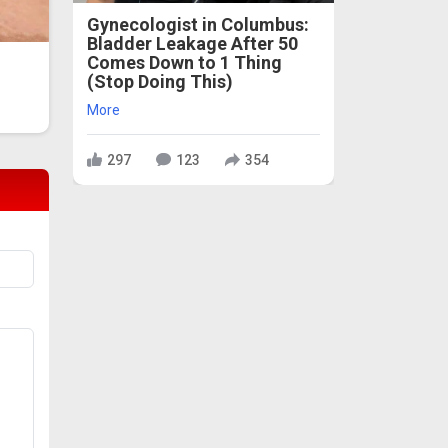
Gynecologist in Columbus:
Bladder Leakage After 50
Comes Down to 1 Thing
(Stop Doing This)
More
297
123
354