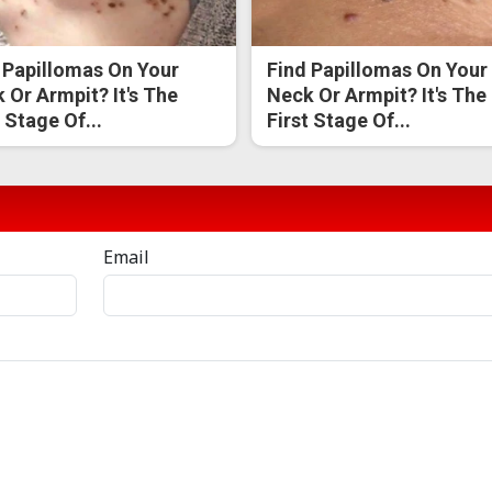
 Papillomas On Your
Find Papillomas On Your
 Or Armpit? It's The
Neck Or Armpit? It's The
t Stage Of...
First Stage Of...
Email