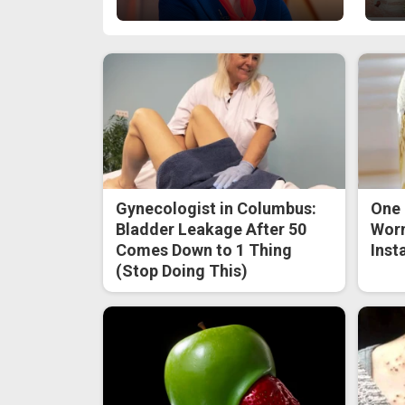
Gynecologist in Columbus:
One 
Bladder Leakage After 50
Worm
Comes Down to 1 Thing
Inst
(Stop Doing This)