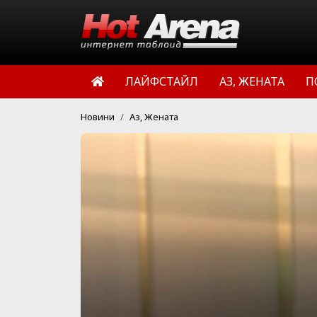
ЛАЙФСТАЙЛ
АЗ, ЖЕНАТА
П
Новини
Аз, Жената