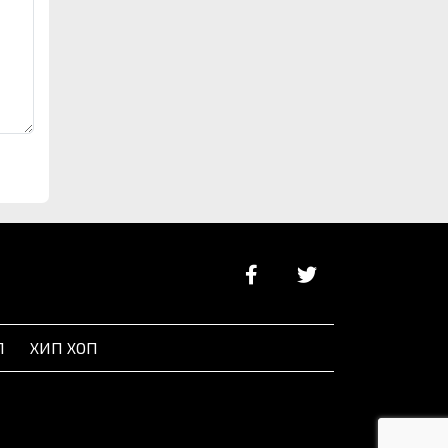
Л
ХИП ХОП