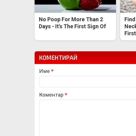
No Poop For More Than 2
Find
Days - It's The First Sign Of
Neck
Firs
КОМЕНТИРАЙ
Име
*
Коментар
*