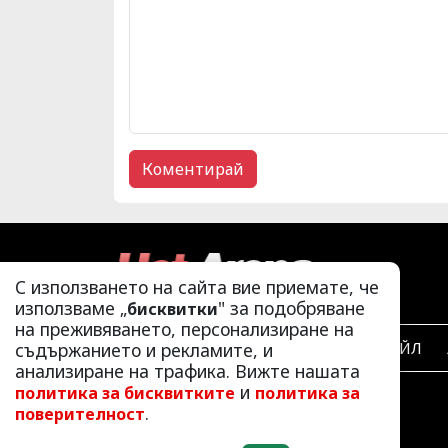
С използването на сайта вие приемате, че
използваме „
" за подобряване
бисквитки
на преживяването, персонализиране на
съдържанието и рекламите, и
ЛАЙФСТАЙЛ
анализиране на трафика. Вижте нашата
и
политика за бисквитките
политика за
.
поверителност