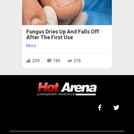
Fungus Dries Up And Falls Off
After The First Use
More
230
190
276