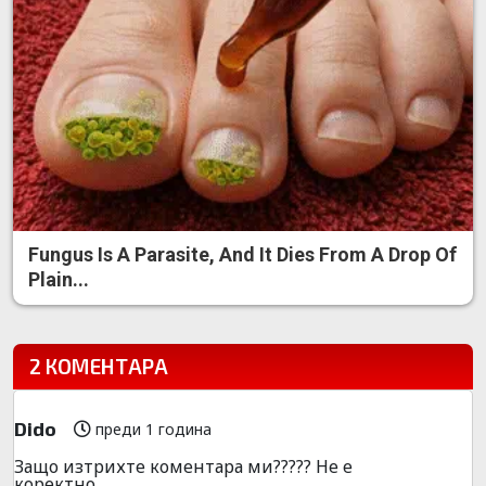
Fungus Is A Parasite, And It Dies From A Drop Of
Plain...
2 КОМЕНТАРА
Dido
преди 1 година
Защо изтрихте коментара ми????? Не е
коректно