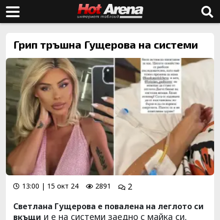
Грип тръшна Гущерова на системи
13:00 | 15 окт 24
2891
2
Светлана Гущерова е повалена на леглото си
и е на системи заедно с майка си,
вкъщи