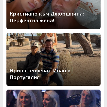
Кристиано към Джорджина:
Перфектна жена!
Ирина Тенчева с Иван в
Португалия