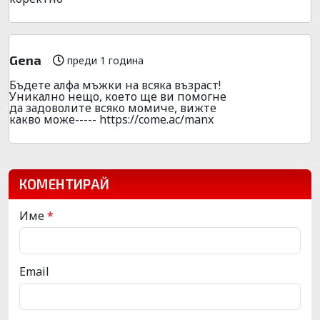
Gena
преди 1 година
Бъдете алфа мъжки на всяка възраст!
Уникално нещо, което ще ви помогне
да задоволите всяко момиче, вижте
какво може----- https://come.ac/manx
КОМЕНТИРАЙ
Име
*
Email