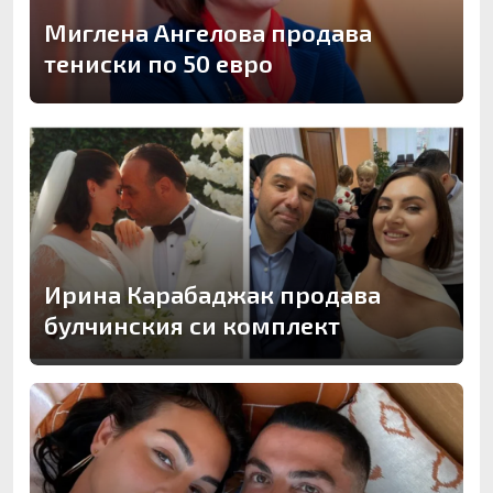
Миглена Ангелова продава
тениски по 50 евро
Ирина Карабаджак продава
булчинския си комплект