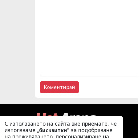
С използването на сайта вие приемате, че
използваме „
" за подобряване
бисквитки
на преживяването, персонализиране на