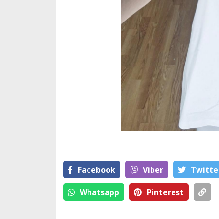
Facebook
Viber
Тwitte
Whatsapp
Pinterest