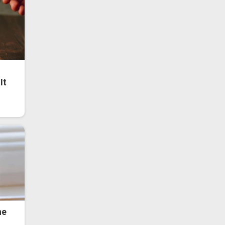
It
he