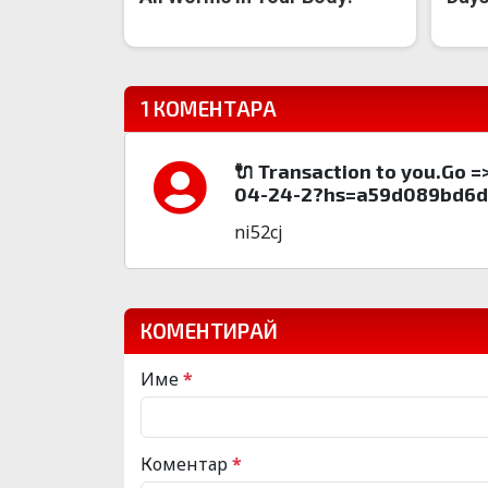
1 КОМЕНТАРА
🔌 Transaction to you.Go
04-24-2?hs=a59d089bd6d
ni52cj
КОМЕНТИРАЙ
Име
*
Коментар
*