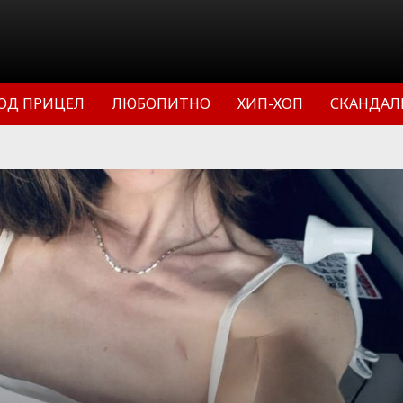
ОД ПРИЦЕЛ
ЛЮБОПИТНО
ХИП-ХОП
СКАНДАЛ