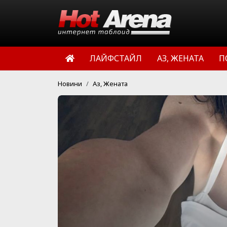
ЛАЙФСТАЙЛ
АЗ, ЖЕНАТА
П
Новини
Аз, Жената