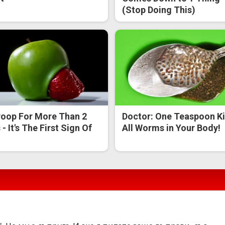
(Stop Doing This)
oop For More Than 2
Doctor: One Teaspoon Ki
- It's The First Sign Of
All Worms in Your Body!