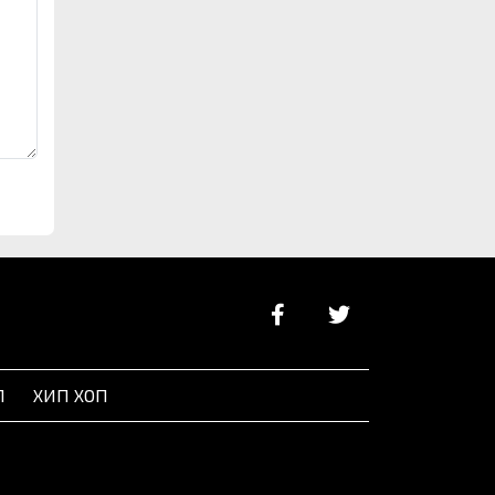
Л
ХИП ХОП