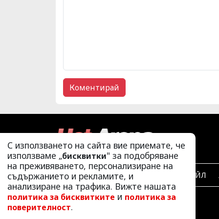
С използването на сайта вие приемате, че
използваме „
" за подобряване
бисквитки
на преживяването, персонализиране на
съдържанието и рекламите, и
ЛАЙФСТАЙЛ
анализиране на трафика. Вижте нашата
и
политика за бисквитките
политика за
.
поверителност