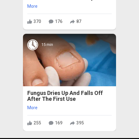
More
370
176
87
15 min
Fungus Dries Up And Falls Off
After The First Use
More
255
169
395