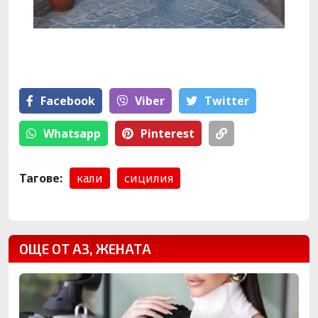
Facebook
Viber
Тwitter
Whatsapp
Pinterest
Тагове:
кали
сицилия
ОЩЕ ОТ АЗ, ЖЕНАТА