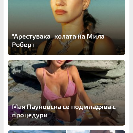
"Арестуваха" колата на Мила
Роберт
Мая Пауновска се подмладява с
процедури