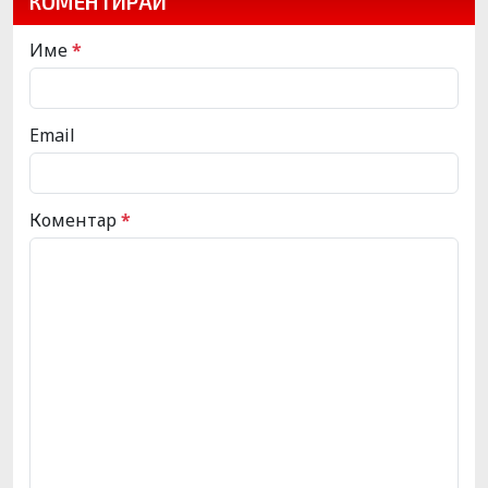
КОМЕНТИРАЙ
Име
*
Email
Коментар
*