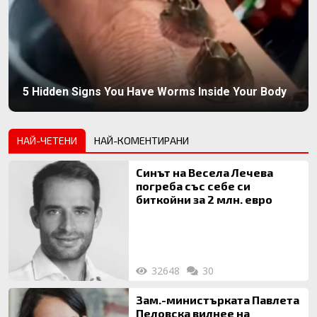
5 Hidden Signs You Have Worms Inside Your Body
НАЙ-ЧЕТЕНИ
НАЙ-КОМЕНТИРАНИ
Синът на Весела Лечева
погреба със себе си
биткойни за 2 млн. евро
32648
30
Зам.-министърката Павлета
Пеловска вилнее на