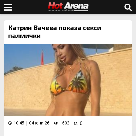
Катрин Вачева показа секси
палмички
10:45 | 04 юни 26
1603
0