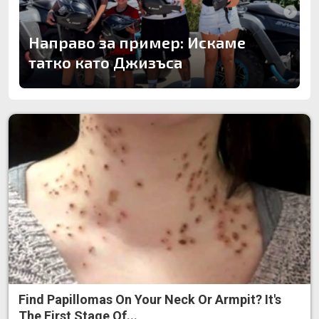
Направо за пример: Искаме
татко като Джизъса
Find Papillomas On Your Neck Or Armpit? It's
The First Stage Of...