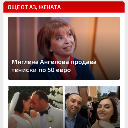
ОЩЕ ОТ АЗ, ЖЕНАТА
Миглена Ангелова продава
тениски по 50 евро