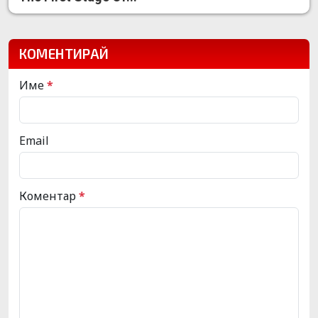
КОМЕНТИРАЙ
Име
*
Email
Коментар
*