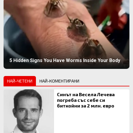
5 Hidden Signs You Have Worms Inside Your Body
НАЙ-ЧЕТЕНИ
НАЙ-КОМЕНТИРАНИ
Синът на Весела Лечева
погреба със себе си
биткойни за 2 млн. евро