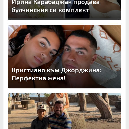
Ирина Карабаджак продава
булчинския си комплект
Кристиано към Джорджина:
Перфектна жена!