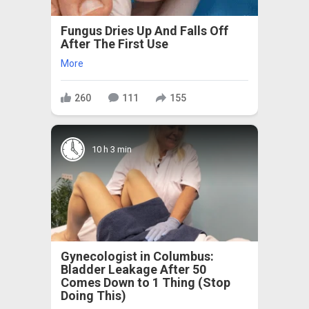
Fungus Dries Up And Falls Off
After The First Use
More
260
111
155
10 h 3 min
Gynecologist in Columbus:
Bladder Leakage After 50
Comes Down to 1 Thing (Stop
Doing This)