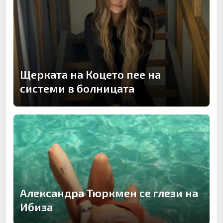
Щерката на Коцето пее на
системи в болницата
Александра Тюркмен се глези на
Ибиза