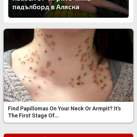
падълборд в Аляска
Find Papillomas On Your Neck Or Armpit? It's
The First Stage Of...