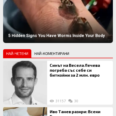
5 Hidden Signs You Have Worms Inside Your Body
НАЙ-ЧЕТЕНИ
НАЙ-КОМЕНТИРАНИ
Синът на Весела Лечева
погреба със себе си
биткойни за 2 млн. евро
31157
30
Иво Танев разкри: Всеки