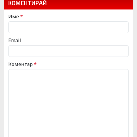
КОМЕНТИРАЙ
Име
*
Email
Коментар
*