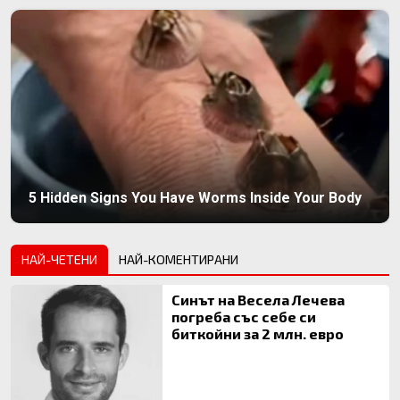
5 Hidden Signs You Have Worms Inside Your Body
НАЙ-ЧЕТЕНИ
НАЙ-КОМЕНТИРАНИ
Синът на Весела Лечева
погреба със себе си
биткойни за 2 млн. евро