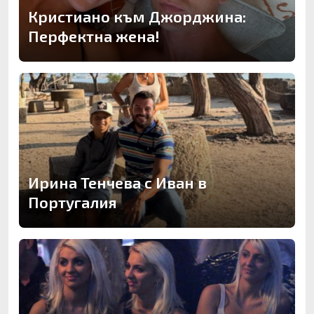
Кристиано към Джорджина:
Перфектна жена!
Ирина Тенчева с Иван в
Португалия