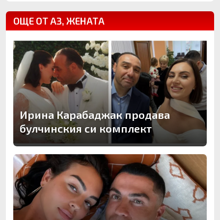
ОЩЕ ОТ АЗ, ЖЕНАТА
Ирина Карабаджак продава
булчинския си комплект