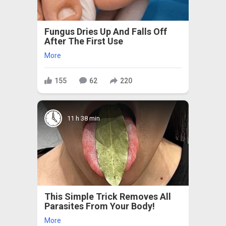
Fungus Dries Up And Falls Off
After The First Use
More
155
62
220
11 h 38 min
This Simple Trick Removes All
Parasites From Your Body!
More