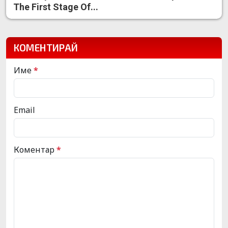
The First Stage Of...
КОМЕНТИРАЙ
Име
*
Email
Коментар
*