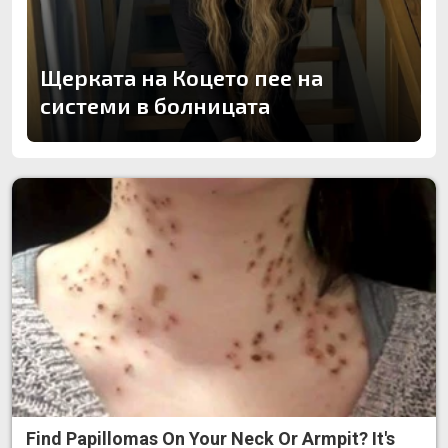
Щерката на Коцето пее на
системи в болницата
Find Papillomas On Your Neck Or Armpit? It's