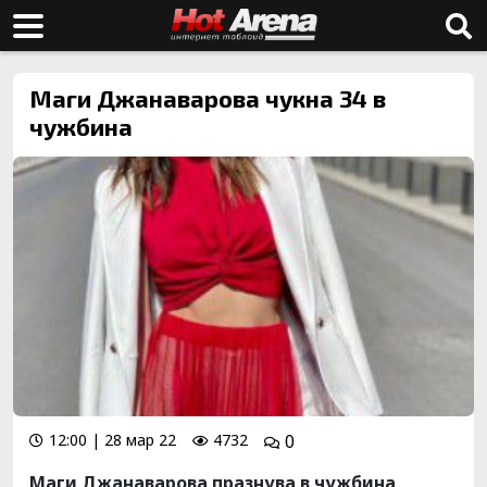
Маги Джанаварова чукна 34 в
чужбина
12:00 | 28 мар 22
4732
0
Маги Джанаварова празнува в чужбина