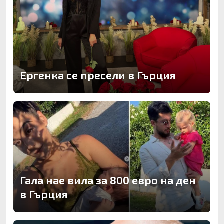
Ергенка се пресели в Гърция
Гала нае вила за 800 евро на ден
в Гърция