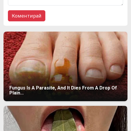
Fungus Is A Parasite, And It Dies From A Drop Of
Plain...