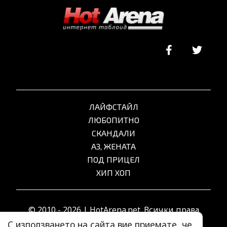
ЛАЙФСТАЙЛ
ЛЮБОПИТНО
СКАНДАЛИ
АЗ, ЖЕНАТА
ПОД ПРИЦЕЛ
ХИП ХОП
© 2010 - 2026 | HotArena.net. Всички права
запазени.
С използването на сайта вие приемате, че