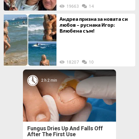
19663
14
Андреа призна за новата си
любов – руснака Игор:
Влюбена съм!
18207
10
2 h 2 min
Fungus Dries Up And Falls Off
After The First Use