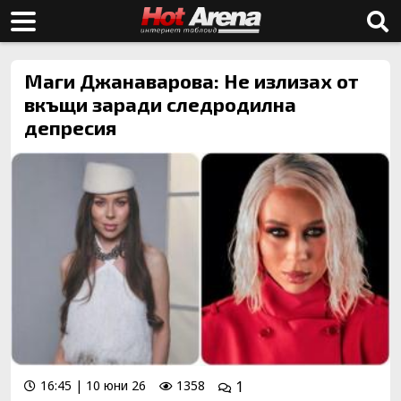
Маги Джанаварова: Не излизах от
вкъщи заради следродилна
депресия
16:45 | 10 юни 26
1358
1