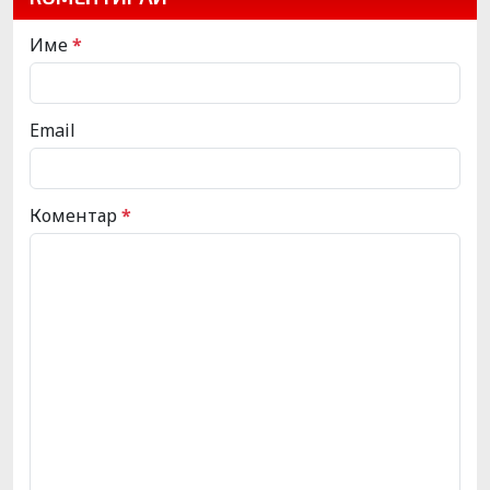
Име
*
Email
Коментар
*