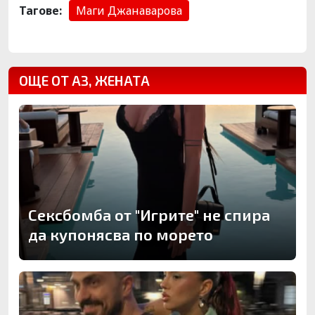
Тагове:
Маги Джанаварова
ОЩЕ ОТ АЗ, ЖЕНАТА
Сексбомба от "Игрите" не спира
да купонясва по морето