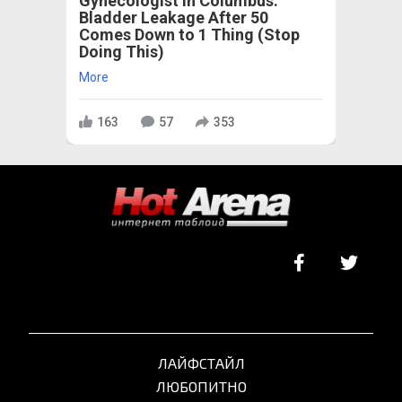
Gynecologist in Columbus:
Bladder Leakage After 50
Comes Down to 1 Thing (Stop
Doing This)
More
163
57
353
ЛАЙФСТАЙЛ
ЛЮБОПИТНО