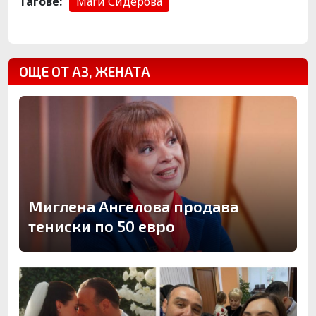
Тагове:
Маги Сидерова
ОЩЕ ОТ АЗ, ЖЕНАТА
Миглена Ангелова продава
тениски по 50 евро