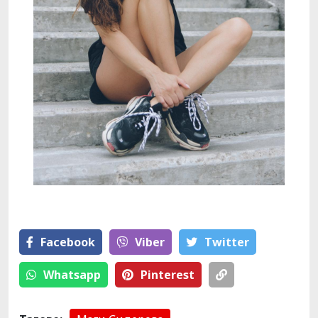
Facebook
Viber
Тwitter
Whatsapp
Pinterest