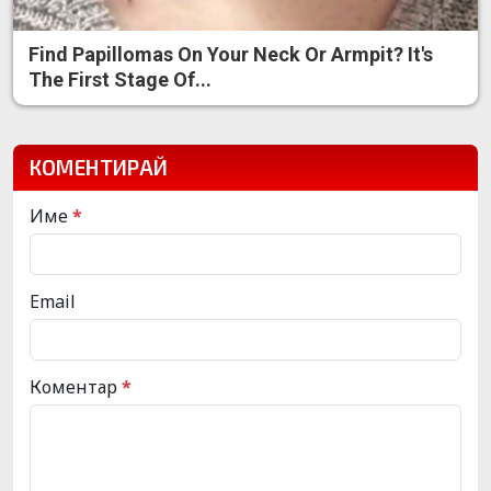
Find Papillomas On Your Neck Or Armpit? It's
The First Stage Of...
КОМЕНТИРАЙ
Име
*
Email
Коментар
*