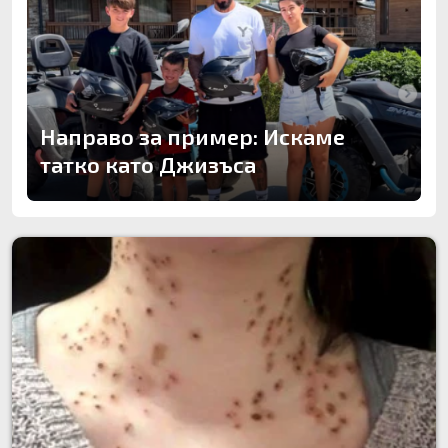
Направо за пример: Искаме
татко като Джизъса