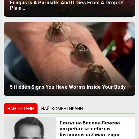
Fungus Is A Parasite, And It Dies From A Drop Of
Plain...
5 Hidden Signs You Have Worms Inside Your Body
НАЙ-ЧЕТЕНИ
НАЙ-КОМЕНТИРАНИ
Синът на Весела Лечева
погреба със себе си
биткойни за 2 млн. евро