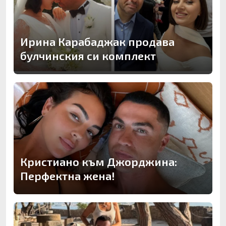
Ирина Карабаджак продава
булчинския си комплект
Кристиано към Джорджина:
Перфектна жена!