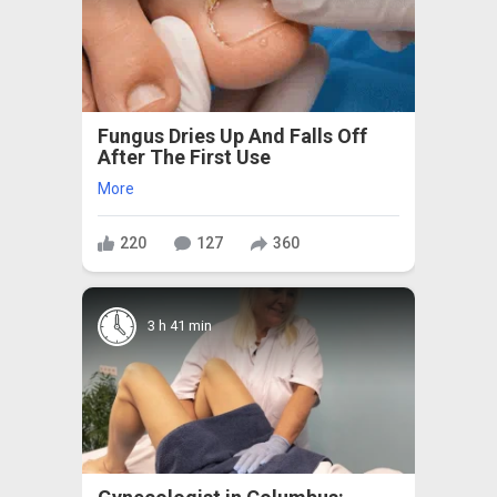
Fungus Dries Up And Falls Off
After The First Use
More
220
127
360
3 h 41 min