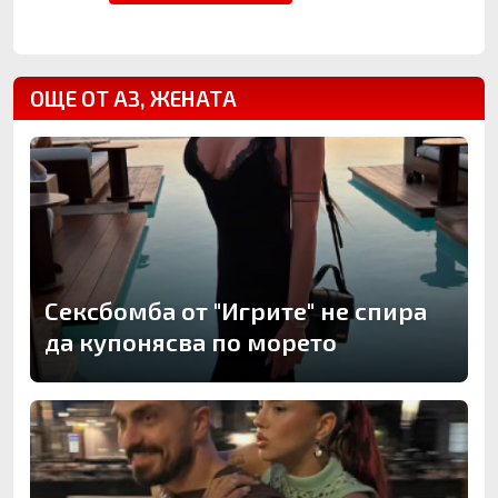
ОЩЕ ОТ АЗ, ЖЕНАТА
Сексбомба от "Игрите" не спира
да купонясва по морето