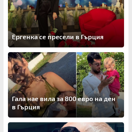
Ергенка се пресели в Гърция
Гала нае вила за 800 евро на ден
в Гърция