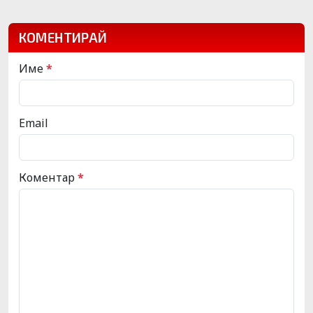
КОМЕНТИРАЙ
Име
*
Email
Коментар
*