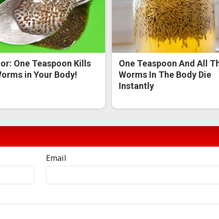
or: One Teaspoon Kills
One Teaspoon And All T
Worms in Your Body!
Worms In The Body Die
Instantly
Email