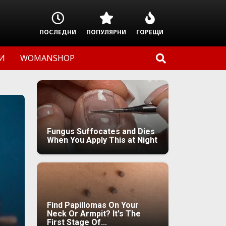
ПОСЛЕДНИ
ПОПУЛЯРНИ
ГОРЕЩИ
И
WOMANSHOP
Fungus Suffocates and Dies
When You Apply This at Night
Find Papillomas On Your
Neck Or Armpit? It's The
First Stage Of...