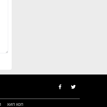
Л
ХИП ХОП