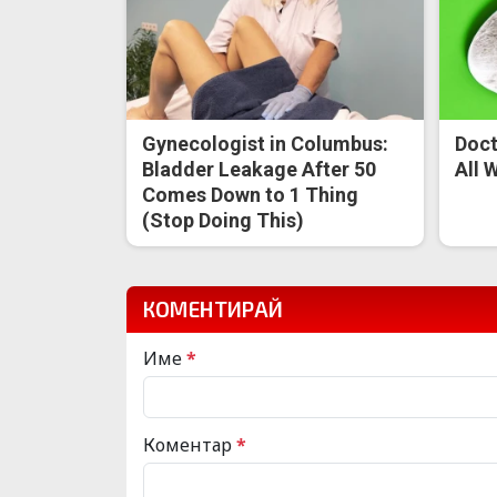
Gynecologist in Columbus:
Doct
Bladder Leakage After 50
All 
Comes Down to 1 Thing
(Stop Doing This)
КОМЕНТИРАЙ
Име
*
Коментар
*