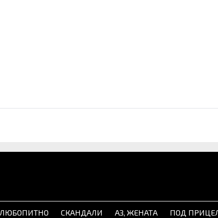
ЛЮБОПИТНО
СКАНДАЛИ
АЗ, ЖЕНАТА
ПОД ПРИЦЕ