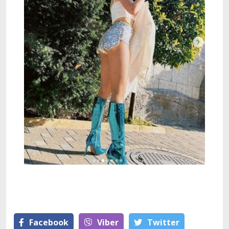
Facebook
Viber
Тwitter