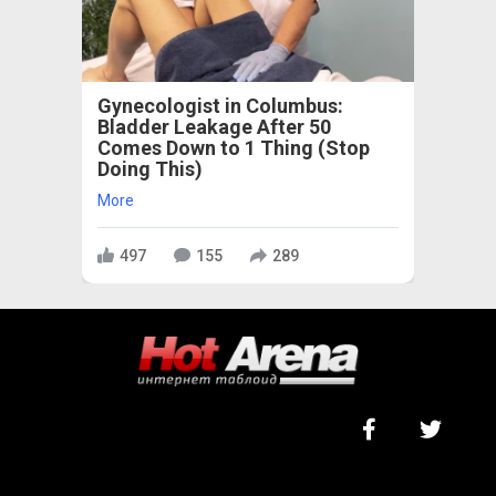
Gynecologist in Columbus:
Bladder Leakage After 50
Comes Down to 1 Thing (Stop
Doing This)
More
497
155
289