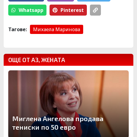
Whatsapp
Pinterest
Тагове:
Михаела Маринова
ОЩЕ ОТ АЗ, ЖЕНАТА
Миглена Ангелова продава
тениски по 50 евро