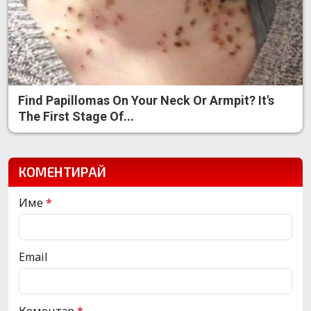
Find Papillomas On Your Neck Or Armpit? It's
The First Stage Of...
КОМЕНТИРАЙ
Име
*
Email
Коментар
*