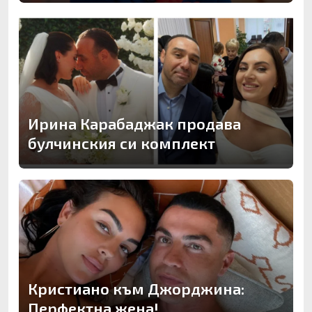
Ирина Карабаджак продава
булчинския си комплект
Кристиано към Джорджина:
Перфектна жена!