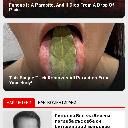
Fungus Is A Parasite, And It Dies From A Drop Of
Plain...
This Simple Trick Removes All Parasites From
Your Body!
НАЙ-ЧЕТЕНИ
НАЙ-КОМЕНТИРАНИ
Синът на Весела Лечева
погреба със себе си
биткойни за 2 млн. евро