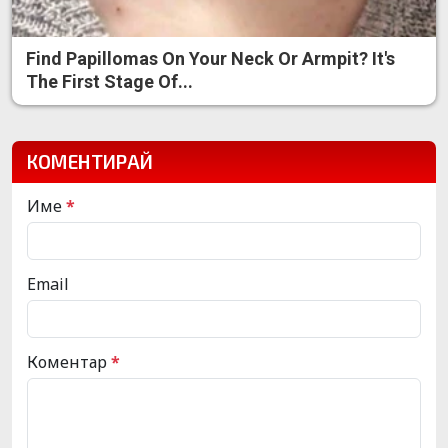
Find Papillomas On Your Neck Or Armpit? It's
The First Stage Of...
КОМЕНТИРАЙ
Име
*
Email
Коментар
*