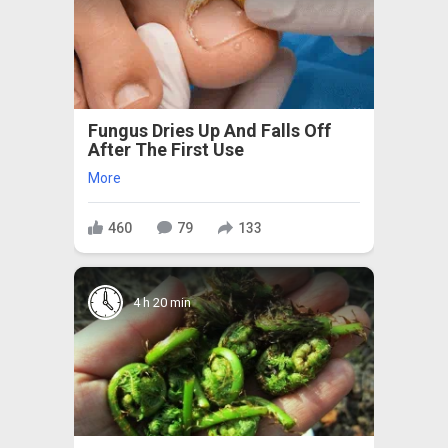
Fungus Dries Up And Falls Off
After The First Use
More
460
79
133
4 h 20 min