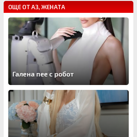
ОЩЕ ОТ АЗ, ЖЕНАТА
Галена пее с робот