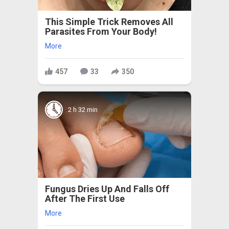
This Simple Trick Removes All
Parasites From Your Body!
More
457
33
350
2 h 32 min
Fungus Dries Up And Falls Off
After The First Use
More