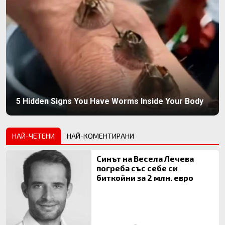
5 Hidden Signs You Have Worms Inside Your Body
НАЙ-ЧЕТЕНИ
НАЙ-КОМЕНТИРАНИ
Синът на Весела Лечева
погреба със себе си
биткойни за 2 млн. евро