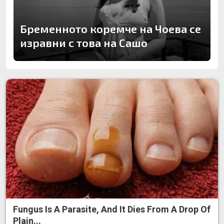
Бременното коремче на Чоева се
изравни с това на Сашо
Fungus Is A Parasite, And It Dies From A Drop Of
Plain...