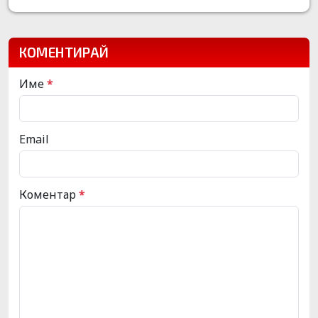
КОМЕНТИРАЙ
Име
*
Email
Коментар
*