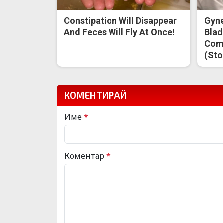
Constipation Will Disappear
Gyne
And Feces Will Fly At Once!
Blad
Come
(Sto
КОМЕНТИРАЙ
Име
*
Коментар
*