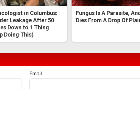
cologist in Columbus:
Fungus Is A Parasite, And
der Leakage After 50
Dies From A Drop Of Plain
s Down to 1 Thing
p Doing This)
Email