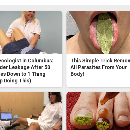
cologist in Columbus:
This Simple Trick Remo
der Leakage After 50
All Parasites From Your
s Down to 1 Thing
Body!
p Doing This)