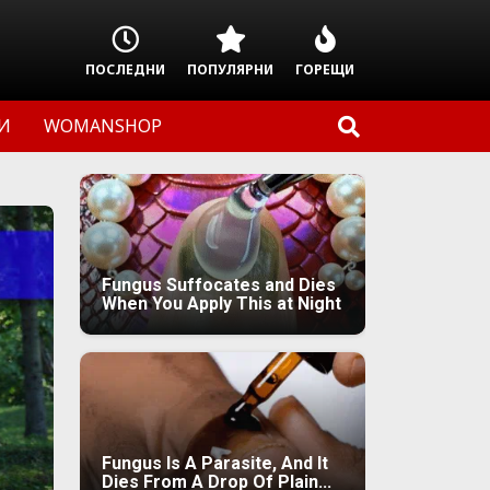
ПОСЛЕДНИ
ПОПУЛЯРНИ
ГОРЕЩИ
И
WOMANSHOP
Fungus Suffocates and Dies
When You Apply This at Night
Fungus Is A Parasite, And It
Dies From A Drop Of Plain...