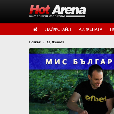
ЛАЙФСТАЙЛ
АЗ, ЖЕНАТА
П
Новини
Аз, Жената