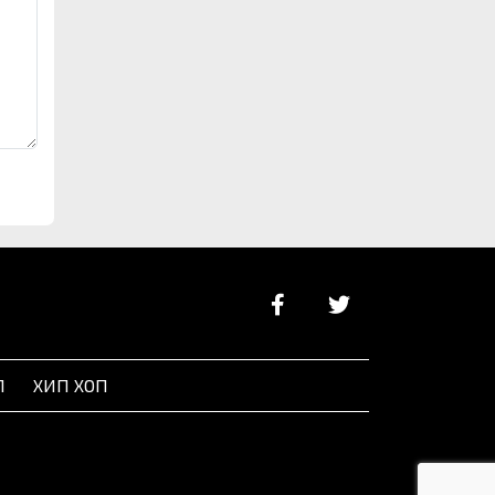
Л
ХИП ХОП