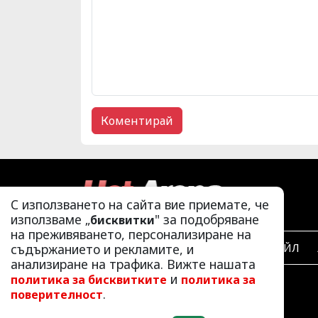
С използването на сайта вие приемате, че
използваме „
" за подобряване
бисквитки
на преживяването, персонализиране на
съдържанието и рекламите, и
ЛАЙФСТАЙЛ
анализиране на трафика. Вижте нашата
и
политика за бисквитките
политика за
.
поверителност