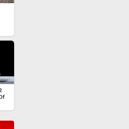
2
 Of