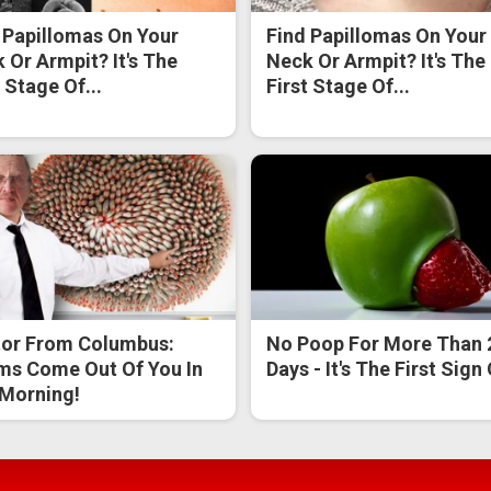
 Papillomas On Your
Find Papillomas On Your
 Or Armpit? It's The
Neck Or Armpit? It's The
t Stage Of...
First Stage Of...
or From Columbus:
No Poop For More Than 
s Come Out Of You In
Days - It's The First Sign
Morning!