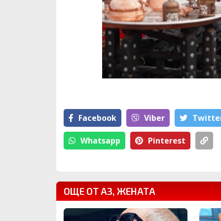
Facebook
Viber
Тwitte
Whatsapp
Pinterest
ОЩЕ ОТ АЗ, ЖЕНАТА