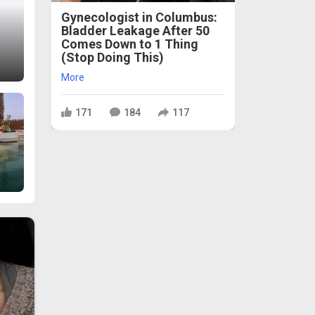
Gynecologist in Columbus:
Bladder Leakage After 50
Comes Down to 1 Thing
(Stop Doing This)
More
171
184
117