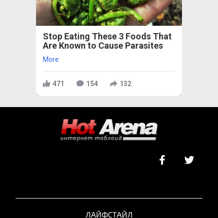
Stop Eating These 3 Foods That
Are Known to Cause Parasites
More
471
154
132
ЛАЙФСТАЙЛ