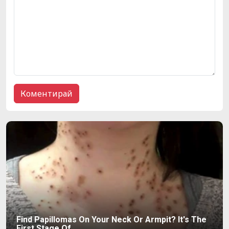
Find Papillomas On Your Neck Or Armpit? It's The
First Stage Of...