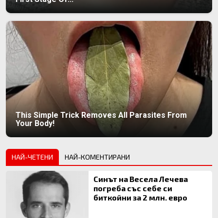
This Simple Trick Removes All Parasites From
Your Body!
НАЙ-ЧЕТЕНИ
НАЙ-КОМЕНТИРАНИ
Синът на Весела Лечева
погреба със себе си
биткойни за 2 млн. евро