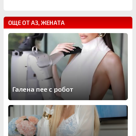
ОЩЕ ОТ АЗ, ЖЕНАТА
Галена пее с робот