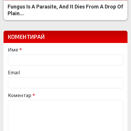
Fungus Is A Parasite, And It Dies From A Drop Of
Plain...
КОМЕНТИРАЙ
Име
*
Email
Коментар
*