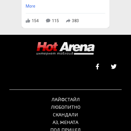
More
154
115
383
ЛАЙФСТАЙЛ
ЛЮБОПИТНО
СКАНДАЛИ
АЗ, ЖЕНАТА
ПОД ПРИЦЕЛ