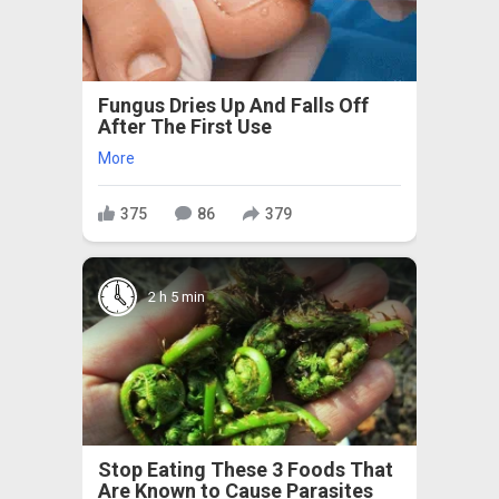
Fungus Dries Up And Falls Off
After The First Use
More
375
86
379
2 h 5 min
Stop Eating These 3 Foods That
Are Known to Cause Parasites